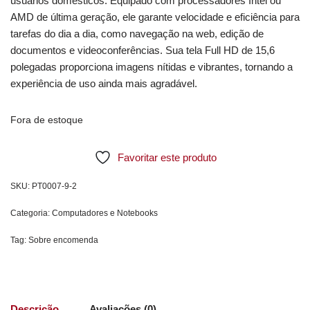
usuários domésticos. Equipado com processadores Intel ou
AMD de última geração, ele garante velocidade e eficiência para
tarefas do dia a dia, como navegação na web, edição de
documentos e videoconferências. Sua tela Full HD de 15,6
polegadas proporciona imagens nítidas e vibrantes, tornando a
experiência de uso ainda mais agradável.
Fora de estoque
Favoritar este produto
SKU:
PT0007-9-2
Categoria:
Computadores e Notebooks
Tag:
Sobre encomenda
Descrição
Avaliações (0)