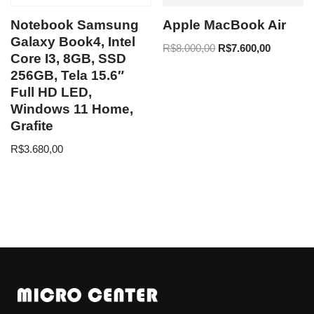
Notebook Samsung
Apple MacBook Air
Galaxy Book4, Intel
R$
8.000,00
R$
7.600,00
Core I3, 8GB, SSD
256GB, Tela 15.6″
Full HD LED,
Windows 11 Home,
Grafite
R$
3.680,00