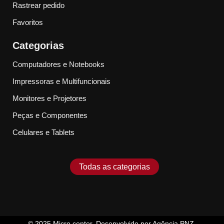
Rastrear pedido
Favoritos
Categorias
Computadores e Notebooks
Impressoras e Multifuncionais
Monitores e Projetores
Peças e Componentes
Celulares e Tablets
Todas as categorias
© 2025
Micro center
.
Desenvolvido por Agência PNZ
.