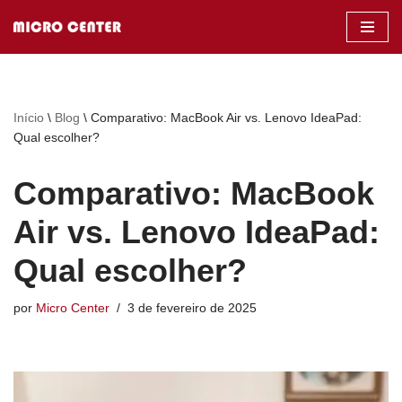
Pular
para
o
conteúdo
Início
\
Blog
\
Comparativo: MacBook Air vs. Lenovo IdeaPad:
Qual escolher?
Comparativo: MacBook
Air vs. Lenovo IdeaPad:
Qual escolher?
por
Micro Center
3 de fevereiro de 2025