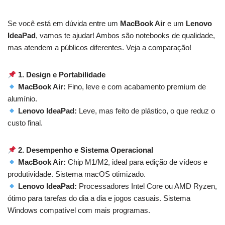
Se você está em dúvida entre um
MacBook Air
e um
Lenovo
IdeaPad
, vamos te ajudar! Ambos são notebooks de qualidade,
mas atendem a públicos diferentes. Veja a comparação!
1. Design e Portabilidade
MacBook Air:
Fino, leve e com acabamento premium de
alumínio.
Lenovo IdeaPad:
Leve, mas feito de plástico, o que reduz o
custo final.
2. Desempenho e Sistema Operacional
MacBook Air:
Chip M1/M2, ideal para edição de vídeos e
produtividade. Sistema macOS otimizado.
Lenovo IdeaPad:
Processadores Intel Core ou AMD Ryzen,
ótimo para tarefas do dia a dia e jogos casuais. Sistema
Windows compatível com mais programas.