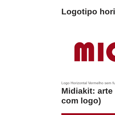
Logotipo hori
Logo Horizontal Vermelho sem fu
Midiakit: art
com logo)