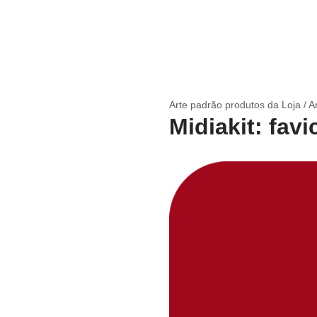
Arte padrão produtos da Loja / A
Midiakit: fav