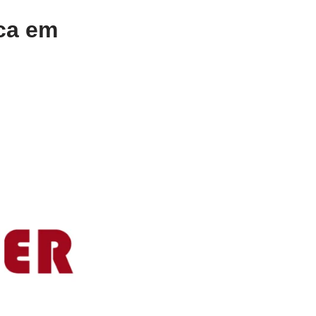
ica em