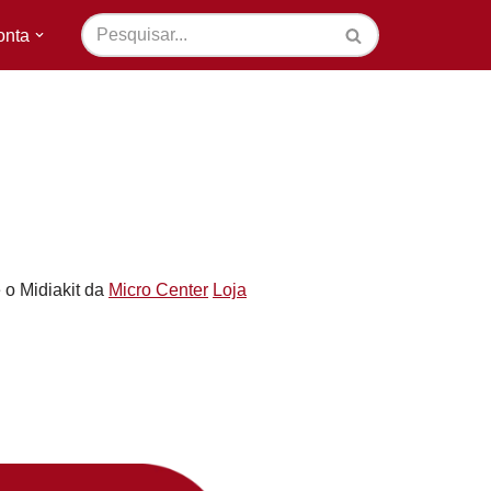
onta
e o Midiakit da
Micro Center
Loja