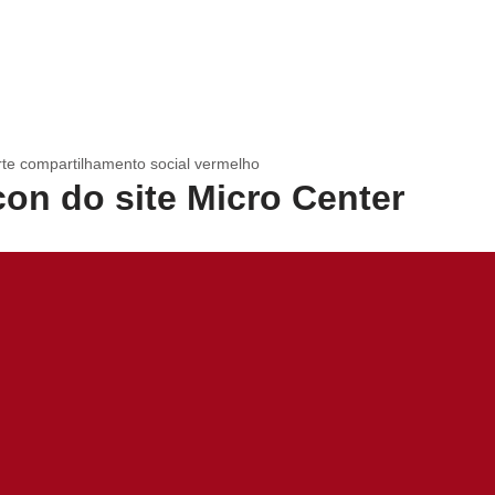
rte compartilhamento social vermelho
icon do site Micro Center